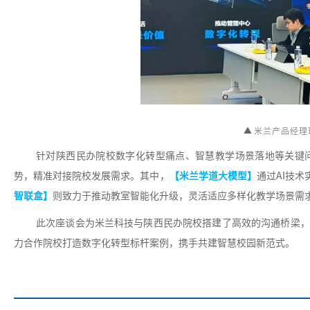
▲
米兰产品经理
针对陕西民办院校数字化转型痛点、智慧教学场景落地等关键
势，精准对接院校发展需求。其中，
【米兰学道大模型】
通过AI技
智联盒】
则致力于推动教室智能化升级，灵活适应多样化教学场景需
此次座谈会为米兰科技与陕西民办院校搭建了高效的沟通桥梁，
力合作院校打造数字化转型标杆案例，携手共建智慧校园新范式。