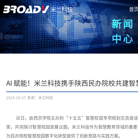
首
米兰科技
新闻
中心
AI 赋能！米兰科技携手陕西民办院校共建
2025-10-27
来源：米兰科技
近日，由西京学院主办的“十五五”智慧校园专项规划交流座谈
家，共同探讨智慧校园发展议题。米兰科技作为智慧教育领域的重要
为民办院校智慧校园数字化转型提供了创新思路与实践方案。