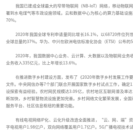
我国已建成全球最大的窄带物联网（NB-IoT）网络，移动物联
署到水电煤气等市政设施领域。云和数据中心为核心的算力基础设施
70%。
2020年我国全球专利申请量同比增长16.1%，以68720件位列
全球总量的37%。华为、中兴在欧洲电信标准化协会（ETSI）公布
2020年，我国数据中心业务、云计算、大数据以及物联网业务收入比上
业务收入335亿元，比上年增长13.6%。
在推进数字乡村建设方面，发布了《2020年数字乡村发展工作
文件。中央网信办等7个部门联合开展国家数字乡村试点工作，确定1
设探索有益经验。农村网民规模达3.09亿，农村地区互联网普及率达
断加快，乡村智慧物流设施更加完善。乡村网络文化繁荣发展，全国已
服务平台、社区信息枢纽的重要功能。
有线电视网络IP化、云化升级改造全面推进，“云、网、端”资源
字电视用户1.98亿户，双向网络覆盖用户1.7亿户。5G广播电视