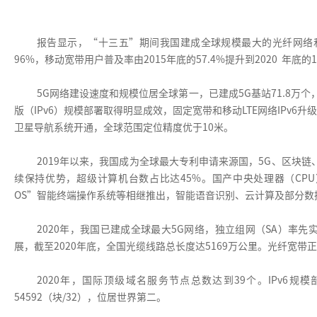
报告显示，“十三五”期间我国建成全球规模最大的光纤网络和4G
96%，移动宽带用户普及率由2015年底的57.4%提升到2020 年
5G网络建设速度和规模位居全球第一，已建成5G基站71.8万
版（IPv6）规模部署取得明显成效，固定宽带和移动LTE网络IPv6升
卫星导航系统开通，全球范围定位精度优于10米。
2019年以来，我国成为全球最大专利申请来源国，5G、区块
续保持优势，超级计算机台数占比达45%。国产中央处理器（CP
OS”智能终端操作系统等相继推出，智能语音识别、云计算及部分数
2020年，我国已建成全球最大5G网络，独立组网（SA）率先
展，截至2020年底，全国光缆线路总长度达5169万公里。光纤宽带
2020年，国际顶级域名服务节点总数达到39个。IPv6规
54592（块/32），位居世界第二。